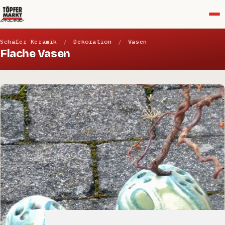
Menü
Schäfer Keramik
/
Dekoration
/
Vasen
Flache Vasen