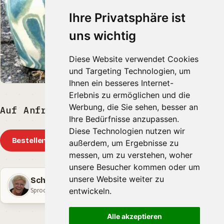
Ihre Privatsphäre ist
uns wichtig
Diese Website verwendet Cookies
und Targeting Technologien, um
Ihnen ein besseres Internet-
Erlebnis zu ermöglichen und die
Werbung, die Sie sehen, besser an
Auf Anfrage EUR
Ihre Bedürfnisse anzupassen.
Diese Technologien nutzen wir
Bestellen
außerdem, um Ergebnisse zu
messen, um zu verstehen, woher
unsere Besucher kommen oder um
unsere Website weiter zu
Schäfer Keramik
Sprockhövel · Nordrhein-Westfalen
entwickeln.
Alle akzeptieren