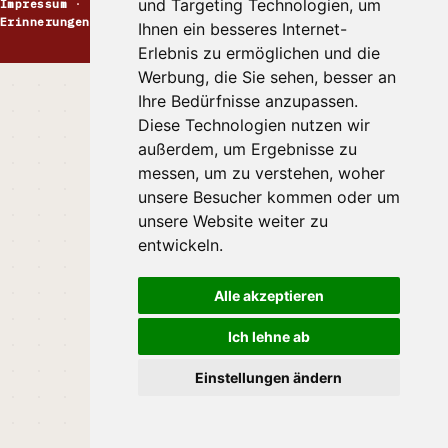
und Targeting Technologien, um
Impressum
·
Kontakt
·
Datenschutz
·
Markt melden
·
Erinnerungen
Ihnen ein besseres Internet-
Erlebnis zu ermöglichen und die
Werbung, die Sie sehen, besser an
Ihre Bedürfnisse anzupassen.
Diese Technologien nutzen wir
außerdem, um Ergebnisse zu
messen, um zu verstehen, woher
unsere Besucher kommen oder um
unsere Website weiter zu
entwickeln.
Alle akzeptieren
Ich lehne ab
Einstellungen ändern