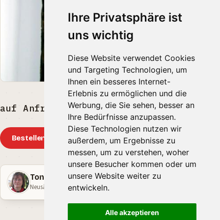
Ihre Privatsphäre ist
uns wichtig
Diese Website verwendet Cookies
und Targeting Technologien, um
Ihnen ein besseres Internet-
Erlebnis zu ermöglichen und die
Werbung, die Sie sehen, besser an
auf Anfrage EUR
Ihre Bedürfnisse anzupassen.
Diese Technologien nutzen wir
Bestellen
außerdem, um Ergebnisse zu
messen, um zu verstehen, woher
unsere Besucher kommen oder um
unsere Website weiter zu
Tonschmiede zur Römerin
Neusäss · Bayern
entwickeln.
Alle akzeptieren