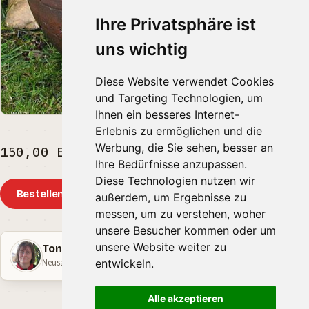
Ihre Privatsphäre ist
uns wichtig
Diese Website verwendet Cookies
und Targeting Technologien, um
Ihnen ein besseres Internet-
Erlebnis zu ermöglichen und die
Werbung, die Sie sehen, besser an
150,00 EUR
Ihre Bedürfnisse anzupassen.
Diese Technologien nutzen wir
Bestellen
außerdem, um Ergebnisse zu
messen, um zu verstehen, woher
unsere Besucher kommen oder um
unsere Website weiter zu
Tonschmiede zur Römerin
Neusäss · Bayern
entwickeln.
Alle akzeptieren