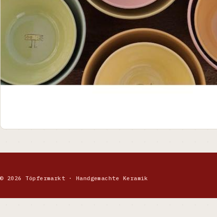
© 2026 Töpfermarkt · Handgemachte Keramik