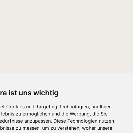
re ist uns wichtig
et Cookies und Targeting Technologien, um Ihnen
 melden
·
Erinnerungen
Erlebnis zu ermöglichen und die Werbung, die Sie
Bedürfnisse anzupassen. Diese Technologien nutzen
bnisse zu messen, um zu verstehen, woher unsere