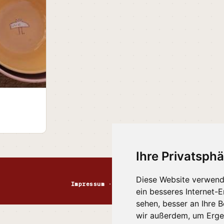
Ihre Privatsphä
Diese Website verwend
Impressum
·
Kontakt
·
Datenschutz
·
Markt
ein besseres Internet-
sehen, besser an Ihre 
wir außerdem, um Erge