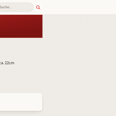
uche
ca. 22cm