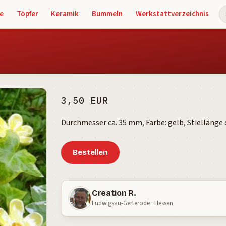
e
Töpfer
Keramik
Bummeln
Werkstattverzeichnis
S
3,50 EUR
Durchmesser ca. 35 mm, Farbe: gelb, Stiellänge 
Bestellen
Creation R.
Ludwigsau-Gerterode · Hessen