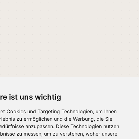
re ist uns wichtig
et Cookies und Targeting Technologien, um Ihnen
 melden
·
Erinnerungen
Erlebnis zu ermöglichen und die Werbung, die Sie
Bedürfnisse anzupassen. Diese Technologien nutzen
bnisse zu messen, um zu verstehen, woher unsere