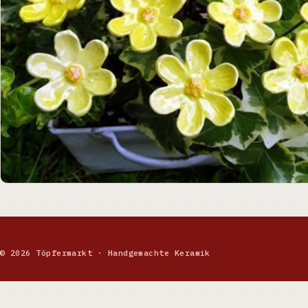
© 2026 Töpfermarkt · Handgemachte Keramik