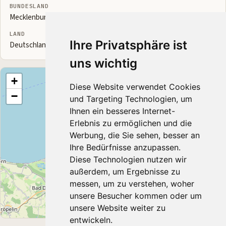
BUNDESLAND
Mecklenburg-Vorpommern
LAND
Ihre Privatsphäre ist
Deutschland
uns wichtig
+
Diese Website verwendet Cookies
−
und Targeting Technologien, um
Ihnen ein besseres Internet-
Erlebnis zu ermöglichen und die
Werbung, die Sie sehen, besser an
Ihre Bedürfnisse anzupassen.
Diese Technologien nutzen wir
außerdem, um Ergebnisse zu
messen, um zu verstehen, woher
unsere Besucher kommen oder um
unsere Website weiter zu
Leaflet
|
© OpenStreetMap contributors
entwickeln.