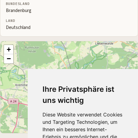
BUNDESLAND
Brandenburg
LAND
Deutschland
+
−
Ihre Privatsphäre ist
uns wichtig
Diese Website verwendet Cookies
und Targeting Technologien, um
Ihnen ein besseres Internet-
Leaflet
|
© OpenStreetMap contributors
Erlebnis zu ermöglichen und die