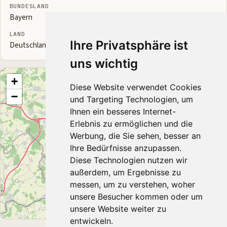
BUNDESLAND
Bayern
LAND
Ihre Privatsphäre ist
Deutschland
uns wichtig
+
Diese Website verwendet Cookies
−
und Targeting Technologien, um
Ihnen ein besseres Internet-
Erlebnis zu ermöglichen und die
Werbung, die Sie sehen, besser an
Ihre Bedürfnisse anzupassen.
Diese Technologien nutzen wir
außerdem, um Ergebnisse zu
messen, um zu verstehen, woher
unsere Besucher kommen oder um
unsere Website weiter zu
Leaflet
|
© OpenStreetMap contributors
entwickeln.