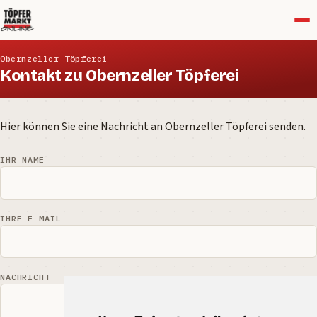
Menü
Obernzeller Töpferei
Kontakt zu Obernzeller Töpferei
Hier können Sie eine Nachricht an Obernzeller Töpferei senden.
IHR NAME
IHRE E-MAIL
NACHRICHT