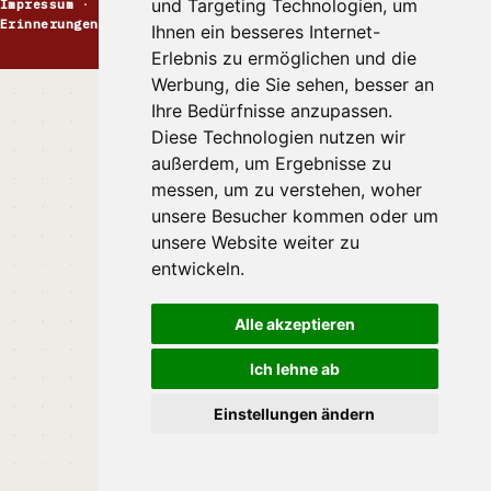
und Targeting Technologien, um
Impressum
·
Kontakt
·
Datenschutz
·
Markt melden
·
Erinnerungen
Ihnen ein besseres Internet-
Erlebnis zu ermöglichen und die
Werbung, die Sie sehen, besser an
Ihre Bedürfnisse anzupassen.
Diese Technologien nutzen wir
außerdem, um Ergebnisse zu
messen, um zu verstehen, woher
unsere Besucher kommen oder um
unsere Website weiter zu
entwickeln.
Alle akzeptieren
Ich lehne ab
Einstellungen ändern