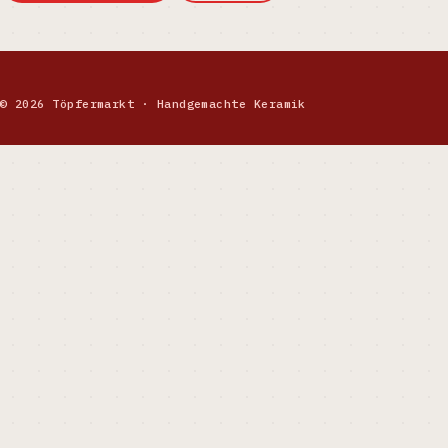
© 2026 Töpfermarkt · Handgemachte Keramik