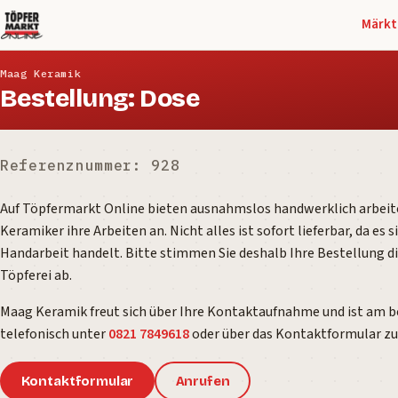
Märkt
Maag Keramik
Bestellung: Dose
Referenznummer: 928
Auf Töpfermarkt Online bieten ausnahmslos handwerklich arbei
Keramiker ihre Arbeiten an. Nicht alles ist sofort lieferbar, da es 
Handarbeit handelt. Bitte stimmen Sie deshalb Ihre Bestellung di
Töpferei ab.
Maag Keramik freut sich über Ihre Kontaktaufnahme und ist am 
telefonisch unter
0821 7849618
oder über das Kontaktformular zu 
Kontaktformular
Anrufen